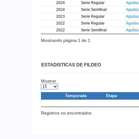
2024
Serie Regular
Aguila
2024
Serie Semifinal
Aguila
2023
Serie Regular
Aguila
2022
Serie Regular
Aguila
2022
Serie Semifinal
Aguila
Mostrando página 1 de 1
ESTADISTICAS DE FILDEO
Mostrar
Temporada
Etapa
Registros no encontrados