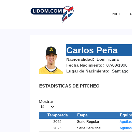
INICIO
Carlos Peña
Nacionalidad:
Dominicana
Fecha Nacimiento:
07/09/1998
Lugar de Nacimiento:
Santiago
ESTADISTICAS DE PITCHEO
Mostrar
Temporada
Etapa
Equip
2025
Serie Regular
Aguila
2025
Serie Semifinal
Aguila