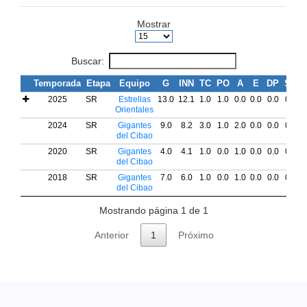
Mostrar
Buscar:
Temporada
Etapa
Equipo
G
INN
TC
PO
A
E
DP
SB
2025
SR
Estrellas
13.0
12.1
1.0
1.0
0.0
0.0
0.0
0.0
0
Orientales
2024
SR
Gigantes
9.0
8.2
3.0
1.0
2.0
0.0
0.0
0.0
0
del Cibao
2020
SR
Gigantes
4.0
4.1
1.0
0.0
1.0
0.0
0.0
0.0
0
del Cibao
2018
SR
Gigantes
7.0
6.0
1.0
0.0
1.0
0.0
0.0
0.0
0
del Cibao
Mostrando página 1 de 1
Anterior
1
Próximo